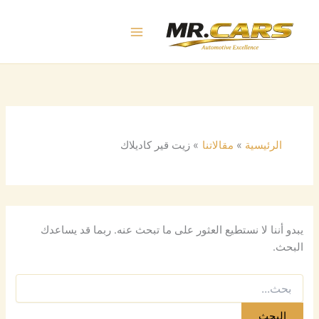
البحث
خطي
عن:
لى
لمحتوى
الرئيسية
مقالاتنا
زيت قير كاديلاك
يبدو أننا لا نستطيع العثور على ما تبحث عنه. ربما قد يساعدك
البحث.