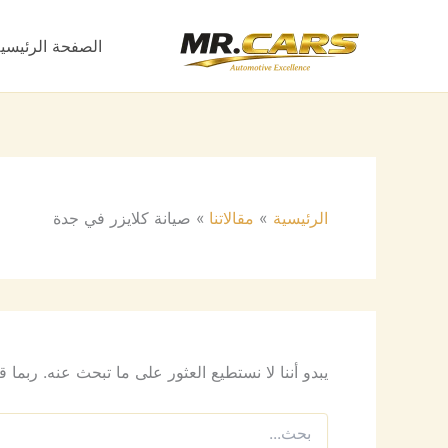
البحث
خطي
عن:
لى
الصفحة الرئيسي
لمحتوى
الرئيسية
مقالاتنا
صيانة كلايزر في جدة
يبدو أننا لا نستطيع العثور على ما تبحث عنه. ربما