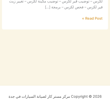
لكزس – توضيب قير لكزس – توضيب مكينة لكزس – تغيير زيت
قير لكزس – فحص لكزس – برمجة […]
Read Post »
Copyright © 2026 مركز مستر كار لصيانة السيارات في جدة