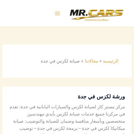
خطي
لى
لمحتوى
الرئيسية
مقالاتنا
صيانة لكزس في جدة
ورشة
ورشة لكزس في جدة
لكزس
في
مركز مستر كار لصيانة لكزس والسيارات اليابانية في جدة: نقدم
جدة
في مركزنا جميع خدمات صيانة لكزس بأيدي مهندسين
متخصصين وبأسعار منافسة وضمان للصيانة والتوضيب: صيانة
ميكانيكا لكزس في جدة – برمجة لكزس في جدة – توضيب