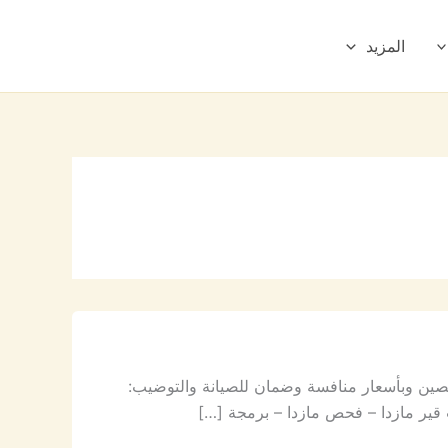
المزيد
صصين وبأسعار منافسة وضمان للصيانة والتوضيب:
 قير مازدا – فحص مازدا – برمجة […]