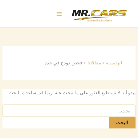
البحث
خطي
عن:
لى
لمحتوى
الرئيسية
مقالاتنا
فحص دودج في جدة
يبدو أننا لا نستطيع العثور على ما تبحث عنه. ربما قد يساعدك البحث.