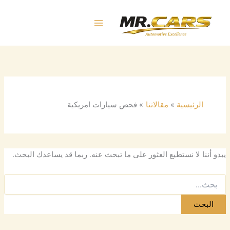
البحث
خطي
عن:
لى
لمحتوى
الرئيسية
مقالاتنا
فحص سيارات امريكية
يبدو أننا لا نستطيع العثور على ما تبحث عنه. ربما قد يساعدك البحث.