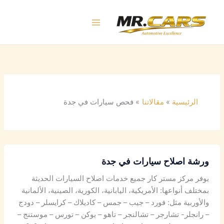
خطي
لى
لمحتوى
الرئيسية
مقالاتنا
فحص سيارات في جدة
ورشة اصلاح سيارات في جدة
يوفر مركز مستر كار جميع خدمات اصلاح السيارات الحديثة
بمختلف أنواعها: الأمريكية، اليابانية، الكورية، الصينية، الألمانية
والأوربية مثل: فورد – جيب – جمس – كاديلاك – كرايسلر – دودج
– رانجلر- تشارجر – تشالنجر – تاهو – يوكن – تورس – موستنج –