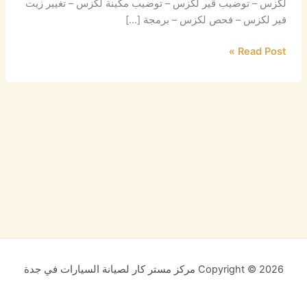
لكزس – توضيب قير لكزس – توضيب مكينة لكزس – تغيير زيت
قير لكزس – فحص لكزس – برمجة […]
Read Post »
Copyright © 2026 مركز مستر كار لصيانة السيارات في جدة