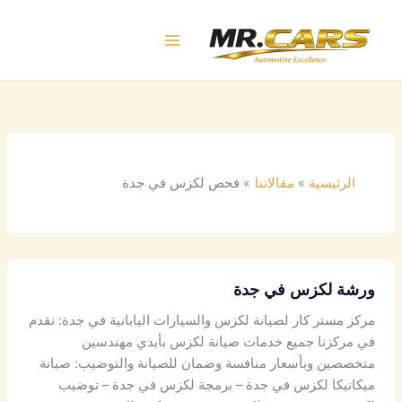
خطي
لى
لمحتوى
الرئيسية
مقالاتنا
فحص لكزس في جدة
ورشة لكزس في جدة
مركز مستر كار لصيانة لكزس والسيارات اليابانية في جدة: نقدم
في مركزنا جميع خدمات صيانة لكزس بأيدي مهندسين
متخصصين وبأسعار منافسة وضمان للصيانة والتوضيب: صيانة
ميكانيكا لكزس في جدة – برمجة لكزس في جدة – توضيب