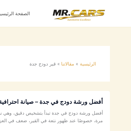
خطي
لى
الصفحة الرئيسي
لمحتوى
الرئيسية
مقالاتنا
قير دودج جدة
أفضل ورشة دودج في جدة – صيانة احترافية 
أفضل ورشة دودج في جدة تبدأ بتشخيص دقيق، وهي نفس
مرة، خصوصًا عند ظهور نتعة في القير، ضعف في العزم،