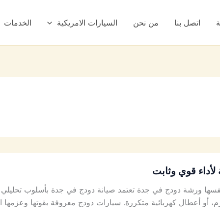
ة
اتصل بنا
من نحن
السيارات الامريكية
الخدمات
لأداء قوي وثابت
ها ورشة دودج في جدة تعتمد صيانة دودج في جدة بأسلوب تحليلي ي
 أو أعطال كهربائية متكررة. سيارات دودج معروفة بقوتها وعزمها ا