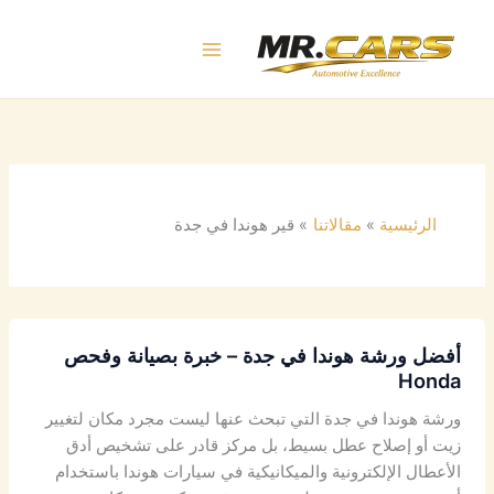
خطي
لى
لمحتوى
الرئيسية
مقالاتنا
قير هوندا في جدة
أفضل
أفضل ورشة هوندا في جدة – خبرة بصيانة وفحص
ورشة
Honda
هوندا
في
ورشة هوندا في جدة التي تبحث عنها ليست مجرد مكان لتغيير
جدة
زيت أو إصلاح عطل بسيط، بل مركز قادر على تشخيص أدق
–
الأعطال الإلكترونية والميكانيكية في سيارات هوندا باستخدام
خبرة