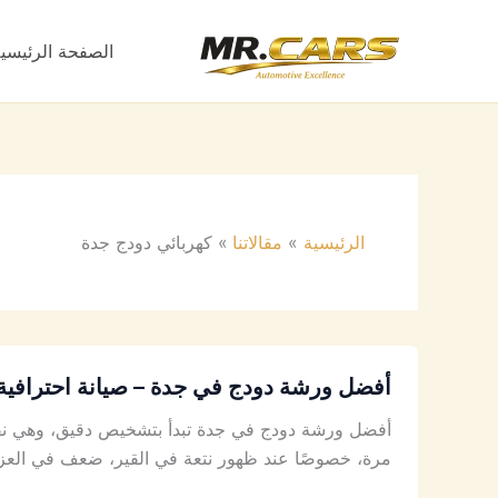
خطي
لى
الصفحة الرئيسي
لمحتوى
الرئيسية
مقالاتنا
كهربائي دودج جدة
أفضل ورشة دودج في جدة – صيانة احترافية 
أفضل ورشة دودج في جدة تبدأ بتشخيص دقيق، وهي نفس
مرة، خصوصًا عند ظهور نتعة في القير، ضعف في العزم،