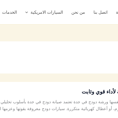
ة
اتصل بنا
من نحن
السيارات الامريكية
الخدمات
لأداء قوي وثابت
ها ورشة دودج في جدة تعتمد صيانة دودج في جدة بأسلوب تحليلي ي
 أو أعطال كهربائية متكررة. سيارات دودج معروفة بقوتها وعزمها ا