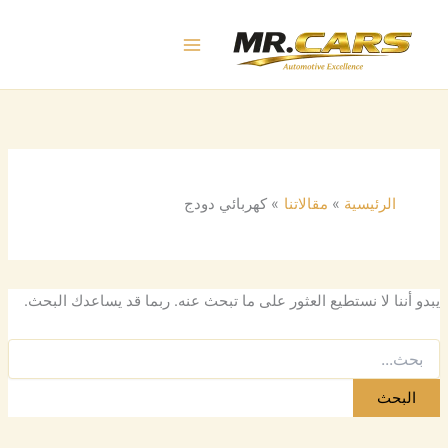
البحث
خطي
عن:
لى
لمحتوى
الرئيسية
مقالاتنا
كهربائي دودج
يبدو أننا لا نستطيع العثور على ما تبحث عنه. ربما قد يساعدك البحث.