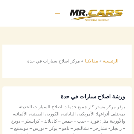
خطي
لى
لمحتوى
الرئيسية
مقالاتنا
مركز اصلاح سيارات في جدة
ورشة اصلاح سيارات في جدة
يوفر مركز مستر كار جميع خدمات اصلاح السيارات الحديثة
بمختلف أنواعها: الأمريكية، اليابانية، الكورية، الصينية، الألمانية
والأوربية مثل: فورد – جيب – جمس – كاديلاك – كرايسلر – دودج
– رانجلر- تشارجر – تشالنجر – تاهو – يوكن – تورس – موستنج –