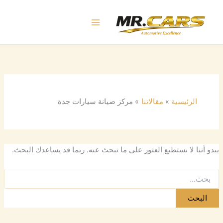
البحث
خطي
عن:
لى
لمحتوى
الرئيسية
مقالاتنا
مركز صيانة سيارات جدة
يبدو أننا لا نستطيع العثور على ما تبحث عنه. ربما قد يساعدك البحث.