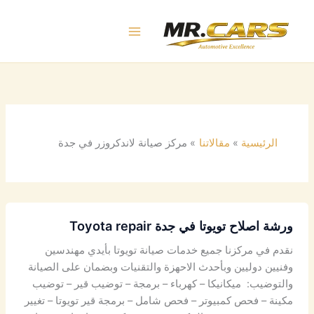
خطي
لى
لمحتوى
الرئيسية
مقالاتنا
مركز صيانة لاندكروزر في جدة
ورشة اصلاح تويوتا في جدة Toyota repair
نقدم في مركزنا جميع خدمات صيانة تويوتا بأيدي مهندسين
وفنيين دوليين وبأحدث الاحهزة والتقنيات وبضمان على الصيانة
والتوضيب: ميكانيكا – كهرباء – برمجة – توضيب قير – توضيب
مكينة – فحص كمبيوتر – فحص شامل – برمجة قير تويوتا – تغيير