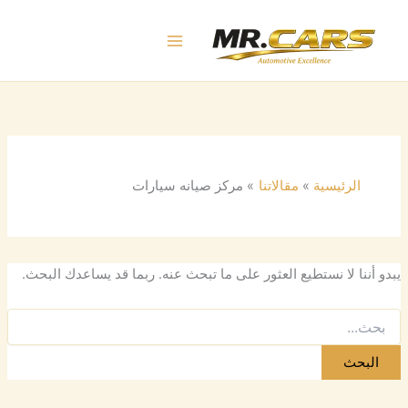
البحث
خطي
عن:
لى
لمحتوى
الرئيسية
مقالاتنا
مركز صيانه سيارات
يبدو أننا لا نستطيع العثور على ما تبحث عنه. ربما قد يساعدك البحث.