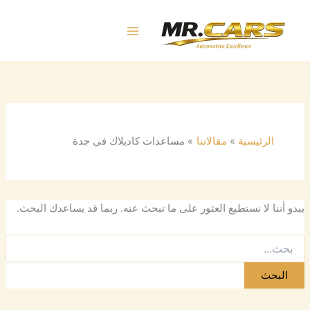
البحث
خطي
عن:
لى
لمحتوى
الرئيسية
مقالاتنا
مساعدات كاديلاك في جدة
يبدو أننا لا نستطيع العثور على ما تبحث عنه. ربما قد يساعدك البحث.