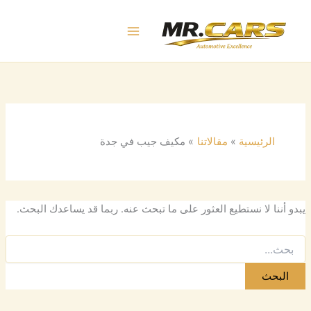
البحث
خطي
عن:
لى
لمحتوى
الرئيسية
مقالاتنا
مكيف جيب في جدة
يبدو أننا لا نستطيع العثور على ما تبحث عنه. ربما قد يساعدك البحث.