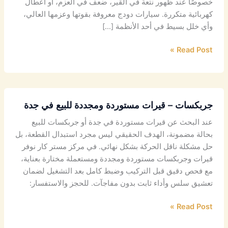
خصوصًا عند ظهور نتعة في القير، ضعف في العزم، أو أعطال
كهربائية متكررة. سيارات دودج معروفة بقوتها وعزمها العالي،
وأي خلل بسيط في أحد الأنظمة […]
Read Post »
جربكسات – قيرات مستوردة ومجددة للبيع في جدة
عند البحث عن قيرات مستوردة في جدة أو جربكسات للبيع
بحالة مضمونة، الهدف الحقيقي ليس مجرد استبدال القطعة، بل
حل مشكلة ناقل الحركة بشكل نهائي. في مركز مستر كار نوفر
قيرات وجربكسات مستوردة ومجددة ومستعملة مختارة بعناية،
مع فحص دقيق قبل التركيب وضبط كامل بعد التشغيل لضمان
تعشيق سلس وأداء ثابت بدون مفاجآت. للحجز والاستفسار:
Read Post »