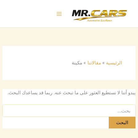
البحث
خطي
عن:
لى
لمحتوى
الرئيسية
مقالاتنا
مكينة
يبدو أننا لا نستطيع العثور على ما تبحث عنه. ربما قد يساعدك البحث.