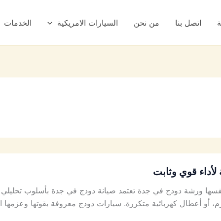
ة
اتصل بنا
من نحن
السيارات الامريكية
الخدمات
لأداء قوي وثابت
ها ورشة دودج في جدة تعتمد صيانة دودج في جدة بأسلوب تحليلي ي
 أو أعطال كهربائية متكررة. سيارات دودج معروفة بقوتها وعزمها ا