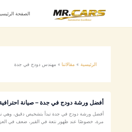
خطي
لى
الصفحة الرئيسي
لمحتوى
الرئيسية
مقالاتنا
مهندس دودج في جدة
أفضل ورشة دودج في جدة – صيانة احترافية 
أفضل ورشة دودج في جدة تبدأ بتشخيص دقيق، وهي نفس
مرة، خصوصًا عند ظهور نتعة في القير، ضعف في العزم،