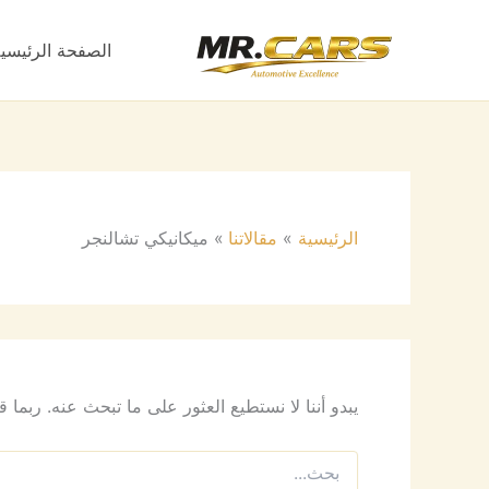
البحث
خطي
عن:
لى
الصفحة الرئيسي
لمحتوى
الرئيسية
مقالاتنا
ميكانيكي تشالنجر
يبدو أننا لا نستطيع العثور على ما تبحث عنه. ربما