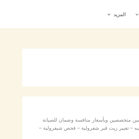
المزيد
دسين متخصصين وبأسعار منافسة وضمان للصيانة
يه – تغيير زيت قير شفرولية – فحص شيفرولية –