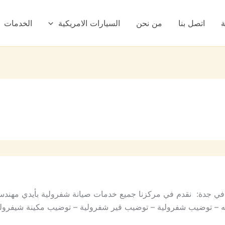
ة
اتصل بنا
من نحن
السيارات الامريكية
الخدمات
ة في جدة: نقدم في مركزنا جميع خدمات صيانة شفرولية بأيدي مهن
يه – توضيب شفرولية – توضيب قير شفرولية – توضيب مكينة شيفرول