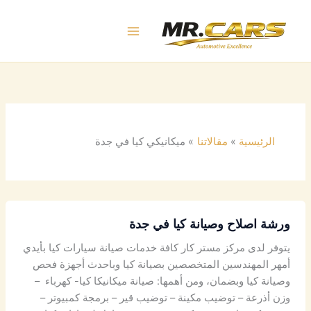
خطي
لى
لمحتوى
الرئيسية
مقالاتنا
ميكانيكي كيا في جدة
ورشة اصلاح وصيانة كيا في جدة
يتوفر لدى مركز مستر كار كافة خدمات صيانة سيارات كيا بأيدي
أمهر المهندسين المتخصصين بصيانة كيا وباحدث أجهزة فحص
وصيانة كيا وبضمان، ومن أهمها: صيانة ميكانيكا كيا- كهرباء –
وزن أذرعة – توضيب مكينة – توضيب قير – برمجة كمبيوتر –