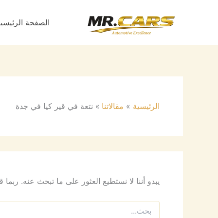
البحث
خطي
عن:
لى
الصفحة الرئيسي
لمحتوى
الرئيسية
مقالاتنا
نتعة في قير كيا في جدة
يبدو أننا لا نستطيع العثور على ما تبحث عنه. ربما