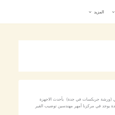
المزيد
كي (ورشة جربكسات في جدة) بأحدث الاجهزة
 يوجد في مركزنا أمهر مهندسين توضيب القير