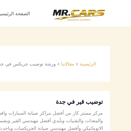
خطي
لى
الصفحة الرئيسي
لمحتوى
الرئيسية
مقالاتنا
ورشة توضيب جربكس في جد
توضيب قير في جدة
مركز مستر كار من أفضل مراكز صيانة السيارات وافض
والمعدات والتقنيات وبأيدي أفضل مهندسي القير وبض
الاتوماتيكي وأفضل مهندسي صيانة الجربكسات وباحدث 