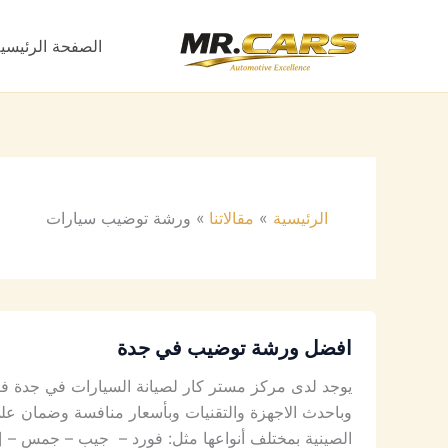
خطي
لى
الصفحة الرئيسي
لمحتوى
الرئيسية
مقالاتنا
ورشة توضيب سيارات
افضل ورشة توضيب في جدة
يوجد لدى مركز مستر كار لصيانة السيارات في جدة فرع
وباحدث الاجهزة والتقنيات وبأسعار منافسة وضمان على ا
الصينية بمختلف أنواعها مثل: فورد – جيب – جمس – [