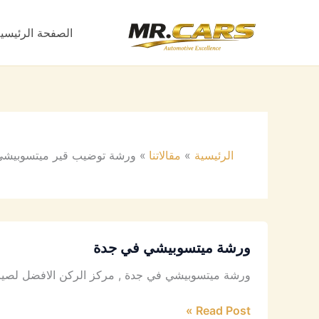
خطي
لى
الصفحة الرئيسي
لمحتوى
الرئيسية
مقالاتنا
ورشة توضيب قير ميتسوبيشي
ورشة ميتسوبيشي في جدة
ورشة ميتسوبيشي في جدة , مركز الركن الافضل لصيانة
Read Post »