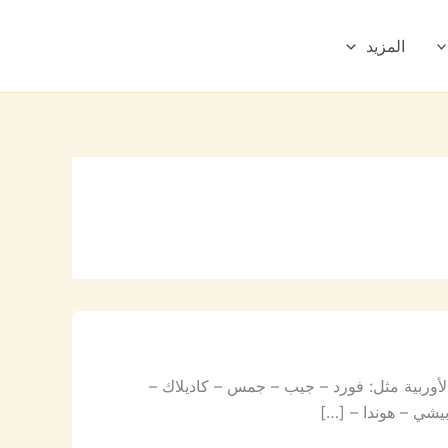
المزيد
 والأوربية مثل: فورد – جيب – جمس – كاديلاك –
يشي – هوندا – […]