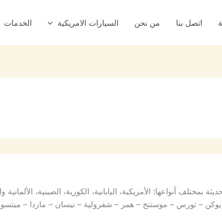
ة
اتصل بنا
من نحن
السيارات الامريكية
الخدمات
 بمختلف أنواعها: الأمريكية، اليابانية، الكورية، الصينية، الألمانية
– يوكن – تورس – موستنج – همر – شفرولية – نيسان – مازدا – ميتسوب