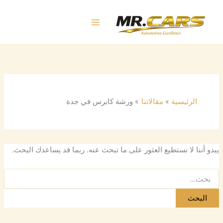
البحث
خطي
عن:
لى
لمحتوى
الرئيسية
مقالاتنا
ورشة كابرس في جدة
يبدو أننا لا نستطيع العثور على ما تبحث عنه. ربما قد يساعدك البحث.