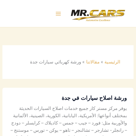
خطي
لى
لمحتوى
الرئيسية
مقالاتنا
ورشة كهربائي سيارات جدة
ورشة اصلاح سيارات في جدة
يوفر مركز مستر كار جميع خدمات اصلاح السيارات الحديثة
بمختلف أنواعها: الأمريكية، اليابانية، الكورية، الصينية، الألمانية
والأوربية مثل: فورد – جيب – جمس – كاديلاك – كرايسلر – دودج
– رانجلر- تشارجر – تشالنجر – تاهو – يوكن – تورس – موستنج –