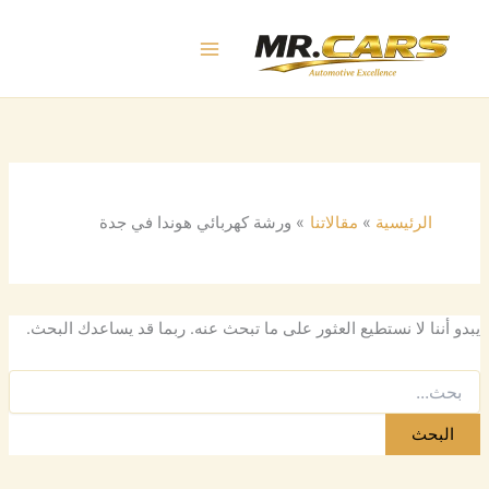
البحث
خطي
عن:
لى
لمحتوى
الرئيسية
مقالاتنا
ورشة كهربائي هوندا في جدة
يبدو أننا لا نستطيع العثور على ما تبحث عنه. ربما قد يساعدك البحث.