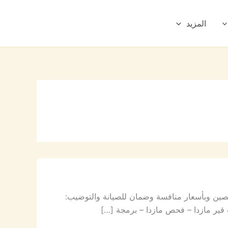
المزيد
صصين وبأسعار منافسة وضمان للصيانة والتوضيب:
 قير مازدا – فحص مازدا – برمجة […]