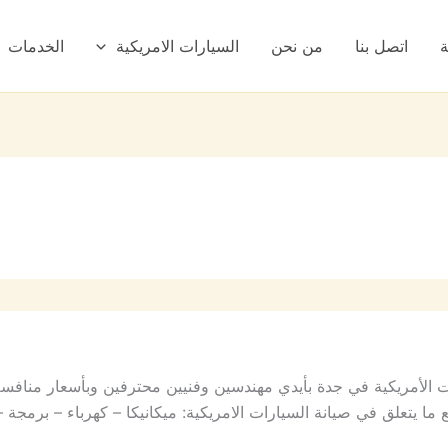
ة
اتصل بنا
من نحن
السيارات الامريكية
الخدمات
 الأمريكية في جدة بأيدي مهندسين وفنيين محترفين وبأسعار منافسة
ما يتعلق في صيانة السيارات الامريكية: ميكانيكا – كهرباء – برمج