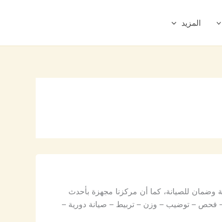
المزيد
 وضمان للصيانة، كما أن مركزنا مجهزة بأحدث
ة – فحص – توضيب – وزن – تربيط – صيانة دورية –