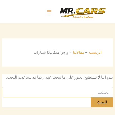
البحث
خطي
عن:
لى
لمحتوى
الرئيسية
مقالاتنا
ورش ميكانيكا سيارات
يبدو أننا لا نستطيع العثور على ما تبحث عنه. ربما قد يساعدك البحث.