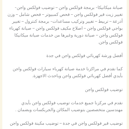
صيانة ميكانيكا- برمجة فولكس واجن – توضيب فولكس واجن-
تغيير زيت قير فولكس واجن – فحص كمبيوتر – فحص شامل – وزن
أذرعة – تربيط – تغيير وتركيب مساعدات- برمجة كنترول – تغيير
بواجي فولكس واجن – اصلاح مكيف فولكس واجن – صيانة كهرباء
فولكس واجن – صيانة دورية وغيرها من خدمات صيانة ميكانيكا
فولكس واجن.
أفضل ورشة كهربائي فولكس واجن في جدة
كما نقدم في مراكزنا خدمة صيانة كهرباء سيارات فولكس واجن
بأيدي أفضل كهربائي فولكس واجن وباحدث الاجهزة.
توضيب فولكس واجن
نقدم في مركزنا جميع خدمات توضيب فولكس واجن بأيدي
مهندسين متخصصين بتوضيب المكائن والجربكسات وبضمان .
توضيب قير فولكس واجن في جدة – توضيب مكينة فولكس واجن