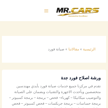
خطي
لى
لمحتوى
الرئيسية
مقالاتنا
صيانة فورد
ورشة اصلاح فورد جدة
نقدم في مركزنا جميع خدمات صيانة فورد بأيدي مهندسين
متخصصين وبأحدث الاجهزة والتقنيات وبضمان على الصيانة
والتوضيب ميكانيكا – كهرباء- فحص – برمجة – برمجة كمبيوتر –
برمجة حساسات – برمجة جربكسات – فحص كمبيوتر – فحص