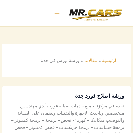
خطي
لى
لمحتوى
الرئيسية
مقالاتنا
ورشة تورس في جدة
ورشة اصلاح فورد جدة
نقدم في مركزنا جميع خدمات صيانة فورد بأيدي مهندسين
متخصصين وبأحدث الاجهزة والتقنيات وبضمان على الصيانة
والتوضيب ميكانيكا – كهرباء- فحص – برمجة – برمجة كمبيوتر –
برمجة حساسات – برمجة جربكسات – فحص كمبيوتر – فحص