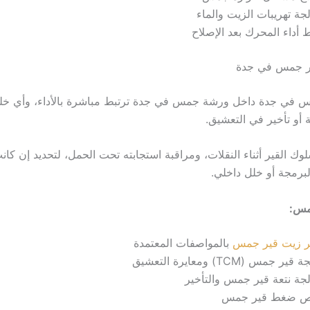
جة تهريبات الزيت والماء
أداء المحرك بعد الإصلاح
 قير جمس في جدة
س في جدة داخل ورشة جمس في جدة ترتبط مباشرة بالأداء، وأي خل
أو تأخير في التعشيق.
وك القير أثناء النقلات، ومراقبة استجابته تحت الحمل، لتحديد إن كا
لبرمجة أو خلل داخلي.
مس:
ير زيت قير جمس
بالمواصفات المعتمدة
ير جمس (TCM) ومعايرة التعشيق
جة نتعة قير جمس والتأخير
 ضغط قير جمس