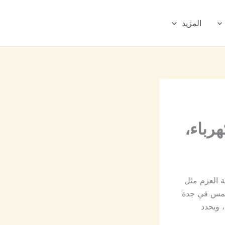
المزيد
رباء،
ة العزم مثل
 جمس في جدة
 ويحدد