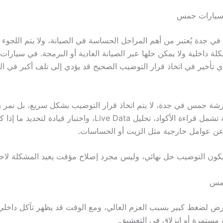
ب سيارات جمس
جدة يُعتبر من أهم المراحل الحساسة في الصيانة، ولا يتم اللجوء إلي
كلة داخلية ولا يمكن حلها عبر الصيانة العادية أو البرمجة. في سيار
 أي تأخير في اتخاذ قرار التوضيب الصحيح قد يؤدي إلى تلف أكبر في ا
ة جمس في جدة، لا يتم اتخاذ قرار التوضيب بشكل سريع، بل نمر ب
تشخيص دقيقة تشمل قراءة الأكواد، تحليل Live Data، واختبار قيادة 
 عن عوامل خارجية مثل الزيت أو الحساسات.
كون التوضيب حل نهائي، وليس مجرد إصلاح مؤقت يعيد المشكلة لاحقً
مس
ض لضغط كبير بسبب العزم العالي، ومع الوقت قد يظهر تآكل داخلي 
ة مستمرة أو انزلاق في التعشيق.