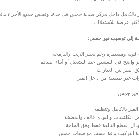
ر بالكامل داخل مركز صيانة جمس في جدة، وفحص جميع الأجزاء بدقة،
أكثر عرضة للاستهلاك.
ة إلى توضيب قير جمس:
 قوية ومستمرة رغم تغيير الزيت والبرمجة
ر واضح في التعشيق عند التشغيل أو أثناء القيادة
اق القير بين الغيارات
ت غير طبيعية من داخل القير
قير جمس:
لقير بالكامل وتنظيفه
 الكلتشات والبودي فالف والمضخة
دال القطع التالفة فقط وفق الحاجة
دة التركيب بدقة حسب مواصفات جمس