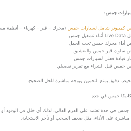
يارات جمس:
 كمبيوتر شامل لسيارات جمس
(محرك – قير – كهرباء – أنظمة مس
ناء تشغيل جمس
 أداء محرك جمس تحت الحمل
 سلوك قير جمس والتعشيق
ار قيادة فعلي لسيارات جمس
 جمس قبل الشراء مع تقرير تفصيلي
خيص دقيق يمنع التخمين ويوجه مباشرة للحل الصحيح.
ميكانيكا جمس في جدة
ا جمس في جدة تعتمد على العزم العالي، لذلك أي خلل في الوقود أو ال
 مباشرة على الأداء، مثل ضعف السحب أو تأخر الاستجابة.