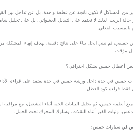
من المشاكل لا تكون ناتجة عن قطعة واحدة، بل عن تداخل بين القير
حالة الزيت. لذلك لا نعتمد على التبديل العشوائي، بل على تحليل شام
بالمسبب الفعلي.
حص حقيقي، ثم نبني الحل بناءً على نتائج دقيقة، بهدف إنهاء المشكلة م
ل مؤقت.
يص أعطال جمس بشكل احترافي؟
 جمس في جدة داخل ورشة جمس في جدة يعتمد على قراءة الأداء
فقط قراءة كود العطل.
يع أنظمة جمس، ثم تحليل البيانات الحية أثناء التشغيل، مع مراقبة اس
لدعس، وثبات القير أثناء النقلات، وسلوك المحرك تحت الحمل.
يص في سيارات جمس: