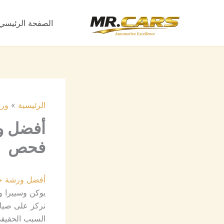
خطي
لى
الصفحة الرئيسي
لمحتوى
الرئيسية
ور
أفضل و
فحص
أفضل ورشة 
يوكن وسييرا و
نركز على صيا
السبب الحقيق