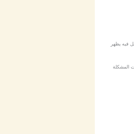
ل فيه يظهر
نت المشكلة