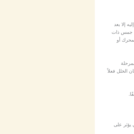
ه إلا بعد
ات جمس ذات
لمحرك أو
مرحلة
لتحديد ما إذا كان الخلل فعلاً
ا.
يؤثر على