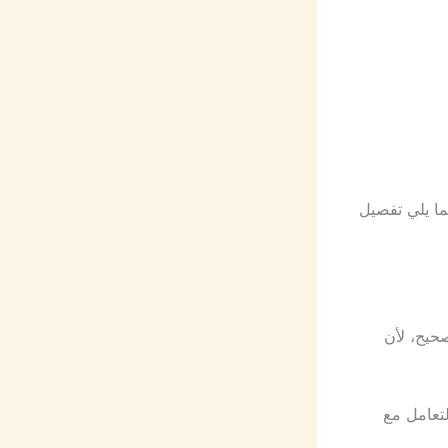
ا يلي تفصيل
يح، لأن
تعامل مع