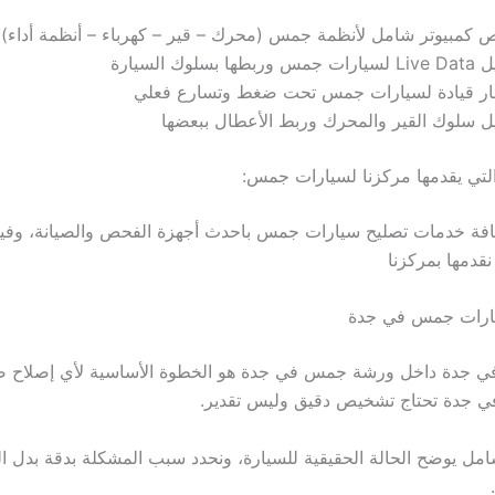
كمبيوتر شامل لأنظمة جمس (محرك – قير – كهرباء – أنظمة أداء)
 وربطها بسلوك السيارة
بار قيادة لسيارات جمس تحت ضغط وتسارع فعلي
ل سلوك القير والمحرك وربط الأعطال ببعضها
لتي يقدمها مركزنا لسيارات جمس:
افة خدمات تصليح سيارات جمس باحدث أجهزة الفحص والصيانة، وفيم
قدمها بمركزنا
يارات جمس في جدة
دة داخل ورشة جمس في جدة هو الخطوة الأساسية لأي إصلاح صح
 جدة تحتاج تشخيص دقيق وليس تقدير.
ل يوضح الحالة الحقيقية للسيارة، ونحدد سبب المشكلة بدقة بدل ال