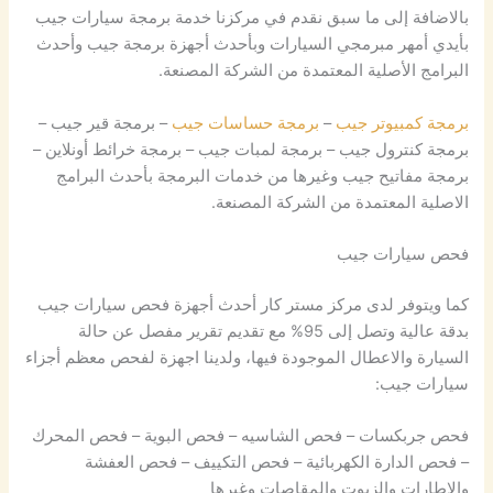
بالاضافة إلى ما سبق نقدم في مركزنا خدمة برمجة سيارات جيب
بأيدي أمهر مبرمجي السيارات وبأحدث أجهزة برمجة جيب وأحدث
البرامج الأصلية المعتمدة من الشركة المصنعة.
برمجة كمبيوتر جيب
–
برمجة حساسات جيب
– برمجة قير جيب –
برمجة كنترول جيب – برمجة لمبات جيب – برمجة خرائط أونلاين –
برمجة مفاتيح جيب وغيرها من خدمات البرمجة بأحدث البرامج
الاصلية المعتمدة من الشركة المصنعة.
فحص سيارات جيب
كما ويتوفر لدى مركز مستر كار أحدث أجهزة فحص سيارات جيب
بدقة عالية وتصل إلى 95% مع تقديم تقرير مفصل عن حالة
السيارة والاعطال الموجودة فيها، ولدينا اجهزة لفحص معظم أجزاء
سيارات جيب:
فحص جربكسات – فحص الشاسيه – فحص البوية – فحص المحرك
– فحص الدارة الكهربائية – فحص التكييف – فحص العفشة
والاطارات والزيوت والمقاصات وغيرها