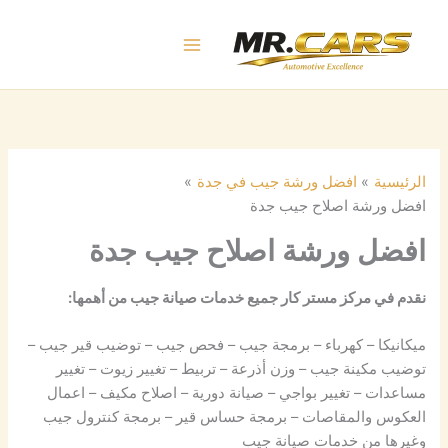
خطي
لى
لمحتوى
الرئيسية
افضل ورشة جيب في جدة
افضل ورشة اصلاح جيب جدة
افضل ورشة اصلاح جيب جدة
نقدم في مركز مستر كار جميع خدمات صيانة جيب من أهمها:
ميكانيكا – كهرباء – برمجة جيب – فحص جيب – توضيب قير جيب –
توضيب مكينة جيب – وزن أذرعة – تربيط – تغيير زيوت – تغيير
مساعدات – تغيير بواجي – صيانة دورية – اصلاح مكيف – اعمال
العكوس والمقاصات – برمجة حساس قير – برمجة كنترول جيب
وغيرها من خدمات صيانة جيب