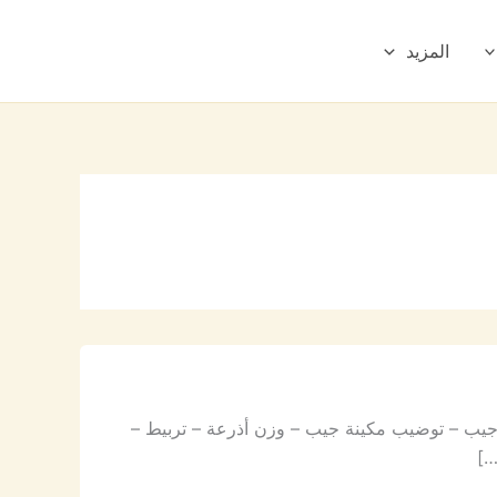
المزيد
جيب – توضيب مكينة جيب – وزن أذرعة – تربيط –
…]