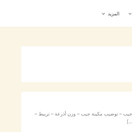
المزيد
جيب – توضيب مكينة جيب – وزن أذرعة – تربيط –
…]