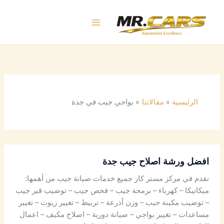
خطي
لى
لمحتوى
الرئيسية
مقالاتنا
بواجي جيب في جدة
افضل ورشة اصلاح جيب جدة
نقدم في مركز مستر كار جميع خدمات صيانة جيب من أهمها:
ميكانيكا – كهرباء – برمجة جيب – فحص جيب – توضيب قير جيب
– توضيب مكينة جيب – وزن أذرعة – تربيط – تغيير زيوت – تغيير
مساعدات – تغيير بواجي – صيانة دورية – اصلاح مكيف – اعمال