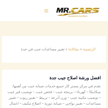
خطي
لى
لمحتوى
الرئيسية
مقالاتنا
تغيير مساعدات جيب في جدة
افضل ورشة اصلاح جيب جدة
نقدم في مركز مستر كار جميع خدمات صيانة جيب من أهمها:
ميكانيكا – كهرباء – برمجة جيب – فحص جيب – توضيب قير جيب
– توضيب مكينة جيب – وزن أذرعة – تربيط – تغيير زيوت – تغيير
مساعدات – تغيير بواجي – صيانة دورية – اصلاح مكيف – اعمال