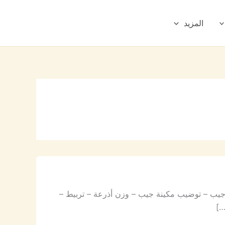
المزيد
جيب – توضيب مكينة جيب – وزن أذرعة – تربيط –
…]