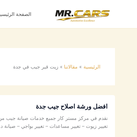
خطي
لى
الصفحة الرئيسي
لمحتوى
الرئيسية
مقالاتنا
زيت قير جيب في جدة
افضل ورشة اصلاح جيب جدة
نقدم في مركز مستر كار جميع خدمات صيانة جيب من أ
تغيير زيوت – تغيير مساعدات – تغيير بواجي – صيان