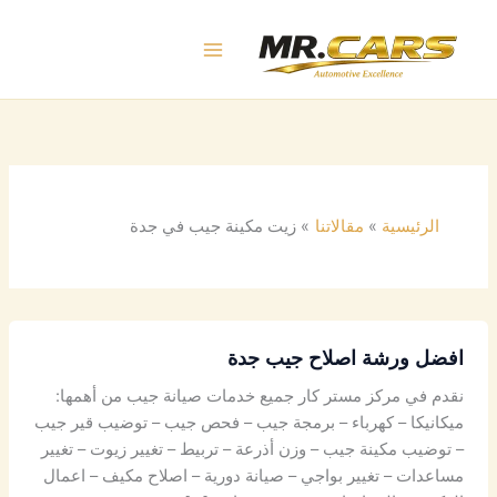
خطي
لى
لمحتوى
الرئيسية
مقالاتنا
زيت مكينة جيب في جدة
افضل ورشة اصلاح جيب جدة
نقدم في مركز مستر كار جميع خدمات صيانة جيب من أهمها:
ميكانيكا – كهرباء – برمجة جيب – فحص جيب – توضيب قير جيب
– توضيب مكينة جيب – وزن أذرعة – تربيط – تغيير زيوت – تغيير
مساعدات – تغيير بواجي – صيانة دورية – اصلاح مكيف – اعمال