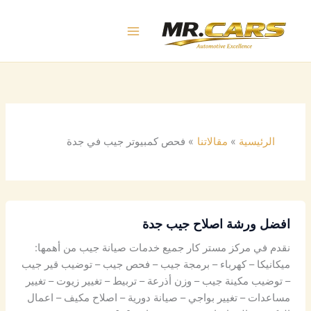
خطي
لى
لمحتوى
الرئيسية
مقالاتنا
فحص كمبيوتر جيب في جدة
افضل ورشة اصلاح جيب جدة
نقدم في مركز مستر كار جميع خدمات صيانة جيب من أهمها:
ميكانيكا – كهرباء – برمجة جيب – فحص جيب – توضيب قير جيب
– توضيب مكينة جيب – وزن أذرعة – تربيط – تغيير زيوت – تغيير
مساعدات – تغيير بواجي – صيانة دورية – اصلاح مكيف – اعمال