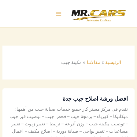
خطي
لى
لمحتوى
الرئيسية
مقالاتنا
مكينة جيب
افضل ورشة اصلاح جيب جدة
نقدم في مركز مستر كار جميع خدمات صيانة جيب من أهمها:
ميكانيكا – كهرباء – برمجة جيب – فحص جيب – توضيب قير جيب
– توضيب مكينة جيب – وزن أذرعة – تربيط – تغيير زيوت – تغيير
مساعدات – تغيير بواجي – صيانة دورية – اصلاح مكيف – اعمال