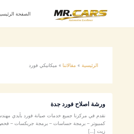
خطي
لى
الصفحة الرئيسي
لمحتوى
الرئيسية
مقالاتنا
ميكانيكي فورد
ورشة اصلاح فورد جدة
نقدم في مركزنا جميع خدمات صيانة فورد بأيدي مهندس
كمبيوتر – برمجة حساسات – برمجة جربكسات – فحص كم
زيت […]