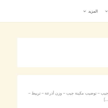
المزيد
جيب – توضيب مكينة جيب – وزن أذرعة – تربيط –
…]